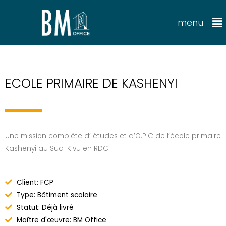
menu
ECOLE PRIMAIRE DE KASHENYI
Une mission complète d’ études et d’O.P.C de l’école primaire
Kashenyi au Sud-Kivu en RDC.
Client: FCP
Type: Bâtiment scolaire
Statut: Déjà livré
Maître d'œuvre: BM Office