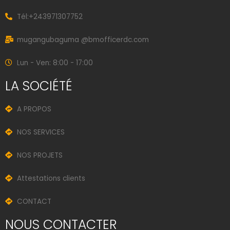
Tél:+243971307752
mugangubaguma @bmofficerdc.com
Lun - Ven: 8:00 - 17:00
LA SOCIÉTÉ
A PROPOS
NOS SERVICES
NOS PROJETS
Attestations clients
CONTACT
NOUS CONTACTER