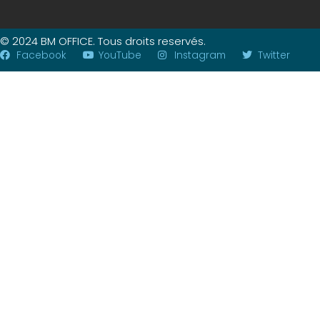
© 2024 BM OFFICE. Tous droits reservés.
Facebook
YouTube
Instagram
Twitter