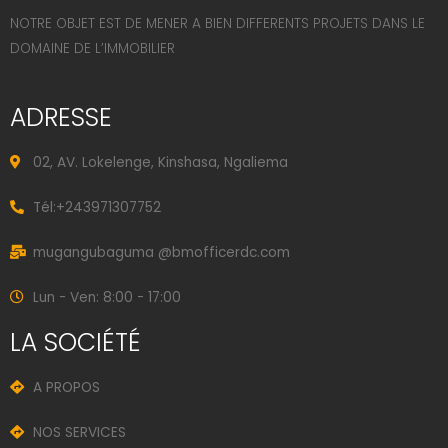
NOTRE OBJET EST DE MENER A BIEN DIFFERENTS PROJETS DANS LE
DOMAINE DE L’IMMOBILIER
ADRESSE
02, AV. Lokelenge, Kinshasa, Ngaliema
Tél:+243971307752
mugangubaguma @bmofficerdc.com
Lun - Ven: 8:00 - 17:00
LA SOCIÉTÉ
A PROPOS
NOS SERVICES