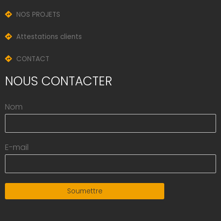
NOS PROJETS
Attestations clients
CONTACT
NOUS CONTACTER
Nom
E-mail
Soumettre